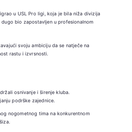
ao u USL Pro ligi, koja je bila niža divizija
e dugo bio zapostavljen u profesionalnom
avajući svoju ambiciju da se natječe na
st rastu i izvrsnosti.
ržali osnivanje i širenje kluba.
janju podrške zajednice.
nalnog nogometnog tima na konkurentnom
šiza.