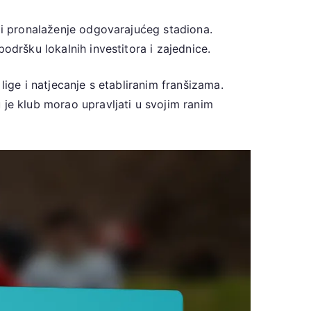
a i pronalaženje odgovarajućeg stadiona.
odršku lokalnih investitora i zajednice.
lige i natjecanje s etabliranim franšizama.
 je klub morao upravljati u svojim ranim