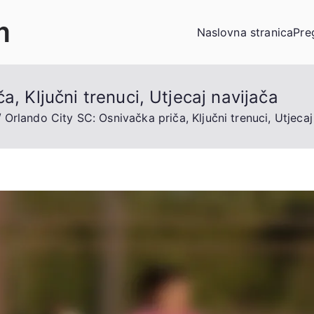
m
Naslovna stranica
Pre
a, Ključni trenuci, Utjecaj navijača
Orlando City SC: Osnivačka priča, Ključni trenuci, Utjecaj