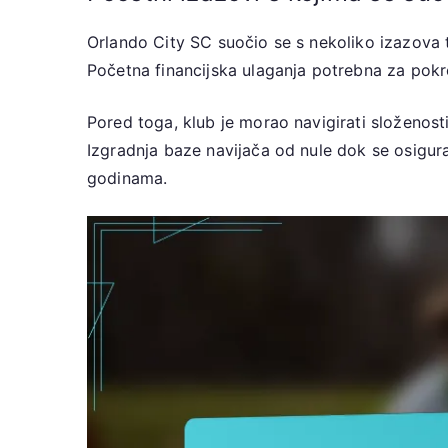
Orlando City SC suočio se s nekoliko izazova t
Početna financijska ulaganja potrebna za pokret
Pored toga, klub je morao navigirati složenosti
Izgradnja baze navijača od nule dok se osigura
godinama.