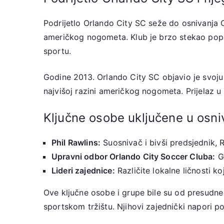
Podrijetlo Orlando City SC seže do osnivanja Or
američkog nogometa. Klub je brzo stekao popu
sportu.
Godine 2013. Orlando City SC objavio je svoju
najvišoj razini američkog nogometa. Prijelaz u 
Ključne osobe uključene u osni
Phil Rawlins:
Suosnivač i bivši predsjednik, Ra
Upravni odbor Orlando City Soccer Cluba:
Gr
Lideri zajednice:
Različite lokalne ličnosti 
Ove ključne osobe i grupe bile su od presudn
sportskom tržištu. Njihovi zajednički napori po