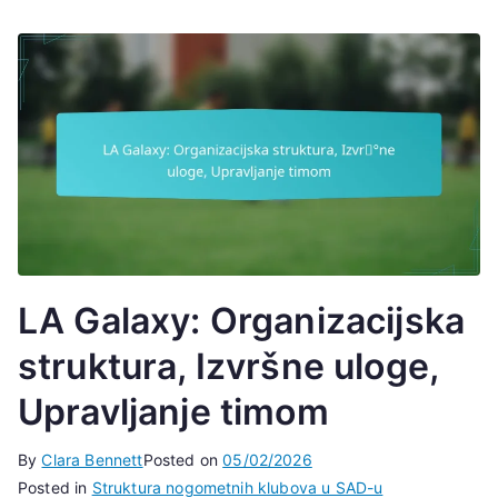
LA Galaxy: Organizacijska
struktura, Izvršne uloge,
Upravljanje timom
By
Clara Bennett
Posted on
05/02/2026
Posted in
Struktura nogometnih klubova u SAD-u