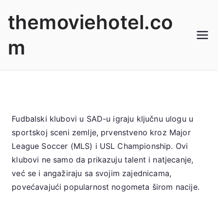
Skip
themoviehotel.co
to
content
m
Fudbalski klubovi u SAD-u igraju ključnu ulogu u
sportskoj sceni zemlje, prvenstveno kroz Major
League Soccer (MLS) i USL Championship. Ovi
klubovi ne samo da prikazuju talent i natjecanje,
već se i angažiraju sa svojim zajednicama,
povećavajući popularnost nogometa širom nacije.