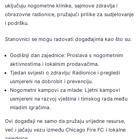
uključuju nogometne klinike, sajmove zdravlja i
obrazovne radionice, pružajući prilike za sudjelovanje
i podršku.
Stanovnici se mogu radovati događajima kao što su:
Godišnji dan zajednice: Proslava s nogometnim
aktivnostima i lokalnim prodavačima.
Tjedan svijesti o zdravlju: Radionice i pregledi
usmjereni na dobrobit i prevenciju.
Nogometni kampovi za mlade: Ljetni kampovi
usmjereni na razvoj vještina i timskog rada među
mladim igračima.
Ovi događaji ne samo da pružaju vrijedne resurse,
već i jačaju vezu između Chicago Fire FC i lokalne
zajednice.