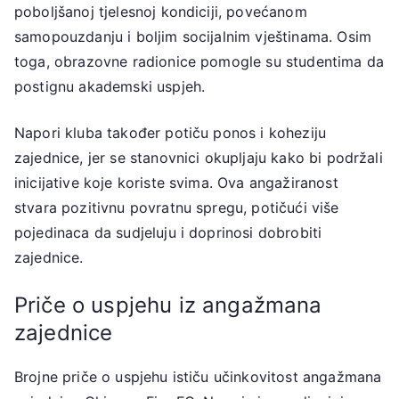
poboljšanoj tjelesnoj kondiciji, povećanom
samopouzdanju i boljim socijalnim vještinama. Osim
toga, obrazovne radionice pomogle su studentima da
postignu akademski uspjeh.
Napori kluba također potiču ponos i koheziju
zajednice, jer se stanovnici okupljaju kako bi podržali
inicijative koje koriste svima. Ova angažiranost
stvara pozitivnu povratnu spregu, potičući više
pojedinaca da sudjeluju i doprinosi dobrobiti
zajednice.
Priče o uspjehu iz angažmana
zajednice
Brojne priče o uspjehu ističu učinkovitost angažmana