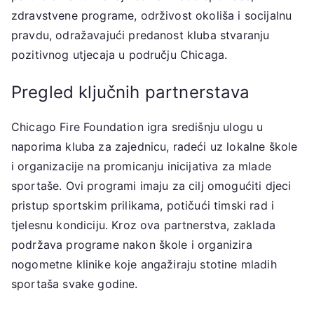
zdravstvene programe, održivost okoliša i socijalnu
pravdu, odražavajući predanost kluba stvaranju
pozitivnog utjecaja u području Chicaga.
Pregled ključnih partnerstava
Chicago Fire Foundation igra središnju ulogu u
naporima kluba za zajednicu, radeći uz lokalne škole
i organizacije na promicanju inicijativa za mlade
sportaše. Ovi programi imaju za cilj omogućiti djeci
pristup sportskim prilikama, potičući timski rad i
tjelesnu kondiciju. Kroz ova partnerstva, zaklada
podržava programe nakon škole i organizira
nogometne klinike koje angažiraju stotine mladih
sportaša svake godine.