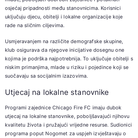
osjećaj pripadnosti među stanovnicima. Korisnici
uključuju djecu, obitelji i lokalne organizacije koje
rade na sličnim ciljevima.
Usmjeravanjem na različite demografske skupine,
klub osigurava da njegove inicijative dosegnu one
kojima je podrška najpotrebnija. To uključuje obitelji s
niskim primanjima, mlade u riziku i pojedince koji se
suočavaju sa socijalnim izazovima.
Utjecaj na lokalne stanovnike
Programi zajednice Chicago Fire FC imaju dubok
utjecaj na lokalne stanovnike, poboljšavajući njihovu
kvalitetu života i pružajući vrijedne resurse. Sudionici
programa poput Nogomet za uspjeh izvještavaju o