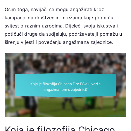
Osim toga, navijači se mogu angažirati kroz
kampanje na društvenim mrežama koje promiču
svijest o raznim uzrocima. Dijeleći svoja iskustva i
potičući druge da sudjeluju, podržavatelji pomažu u
širenju vijesti i povećanju angažmana zajednice.
Koja je filozofija Chicago