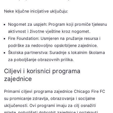
Neke ključne inicijative uključuju:
Nogomet za uspjeh: Program koji promiče tjelesnu
aktivnost i životne vještine kroz nogomet.
Fire Foundation: Usmjeren na pružanje resursa i
podrške za nedovoljno opskrbljene zajednice.
Školska partnerstva: Suradnje s lokalnim školama
za poboljšanje obrazovnih prilika.
Ciljevi i korisnici programa
zajednice
Primarni ciljevi programa zajednice Chicago Fire FC
su promicanje zdravlja, obrazovanja i socijalne
uključenosti. Ovi programi imaju za cilj osnažiti
mlade, poboljšati dobrobit zajednice i potaknuti