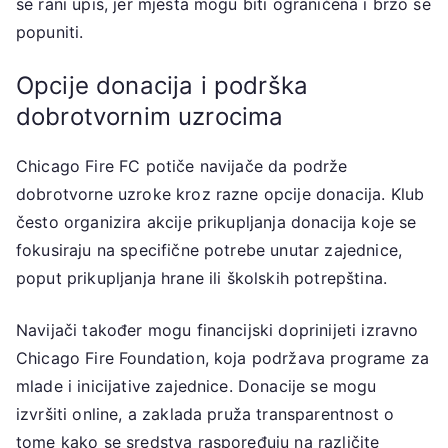
se rani upis, jer mjesta mogu biti ograničena i brzo se
popuniti.
Opcije donacija i podrška
dobrotvornim uzrocima
Chicago Fire FC potiče navijače da podrže
dobrotvorne uzroke kroz razne opcije donacija. Klub
često organizira akcije prikupljanja donacija koje se
fokusiraju na specifične potrebe unutar zajednice,
poput prikupljanja hrane ili školskih potrepština.
Navijači također mogu financijski doprinijeti izravno
Chicago Fire Foundation, koja podržava programe za
mlade i inicijative zajednice. Donacije se mogu
izvršiti online, a zaklada pruža transparentnost o
tome kako se sredstva raspoređuju na različite