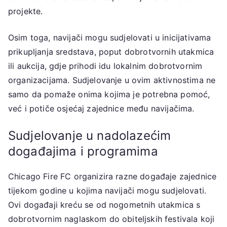
projekte.
Osim toga, navijači mogu sudjelovati u inicijativama
prikupljanja sredstava, poput dobrotvornih utakmica
ili aukcija, gdje prihodi idu lokalnim dobrotvornim
organizacijama. Sudjelovanje u ovim aktivnostima ne
samo da pomaže onima kojima je potrebna pomoć,
već i potiče osjećaj zajednice među navijačima.
Sudjelovanje u nadolazećim
događajima i programima
Chicago Fire FC organizira razne događaje zajednice
tijekom godine u kojima navijači mogu sudjelovati.
Ovi događaji kreću se od nogometnih utakmica s
dobrotvornim naglaskom do obiteljskih festivala koji