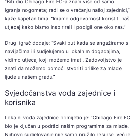
“Biti dio Chicago Fire FC-a znači više od samo
igranja nogometa; radi se o vraćanju našoj zajednici,”
kaže kapetan tima. “Imamo odgovornost koristiti naš
utjecaj kako bismo inspirirali i podigli one oko nas.”
Drugi igrač dodaje: “Svaki put kada se angažiramo s
navijačima ili sudjelujemo u lokalnim događajima,
vidimo utjecaj koji možemo imati. Zadovoljstvo je
znati da možemo pomoći stvoriti prilike za mlade
ljude u našem gradu.”
Svjedočanstva vođa zajednice i
korisnika
Lokalni vođa zajednice primijetio je: “Chicago Fire FC
bio je ključan u podršci našim programima za mlade.
Njihovo sudjelovanje nije samo pružilo resurse, već je