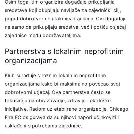
Osim toga, tim organizira događaje prikupljanja
sredstava koji okupljaju navijače za zajednički cilj,
poput dobrotvornih utakmica i aukcija. Ovi događaji
ne samo da prikupljaju sredstva, već i potiču osjećaj
zajednice među podržavateljima.
Partnerstva s lokalnim neprofitnim
organizacijama
Klub surađuje s raznim lokalnim neprofitnim
organizacijama kako bi maksimalno povećao svoj
dobrotvorni utjecaj. Ova partnerstva često se
fokusiraju na obrazovanje, zdravlje i ekološke
inicijative. Radom uz etablirane organizacije, Chicago
Fire FC osigurava da su njihovi napori učinkoviti i
usklađeni s potrebama zajednice.