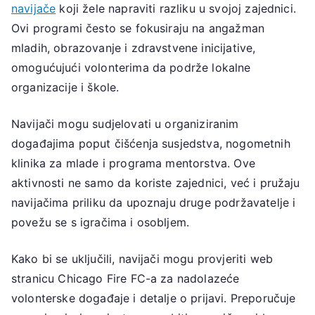
navijače
koji žele napraviti razliku u svojoj zajednici.
Ovi programi često se fokusiraju na angažman
mladih, obrazovanje i zdravstvene inicijative,
omogućujući volonterima da podrže lokalne
organizacije i škole.
Navijači mogu sudjelovati u organiziranim
događajima poput čišćenja susjedstva, nogometnih
klinika za mlade i programa mentorstva. Ove
aktivnosti ne samo da koriste zajednici, već i pružaju
navijačima priliku da upoznaju druge podržavatelje i
povežu se s igračima i osobljem.
Kako bi se uključili, navijači mogu provjeriti web
stranicu Chicago Fire FC-a za nadolazeće
volonterske događaje i detalje o prijavi. Preporučuje