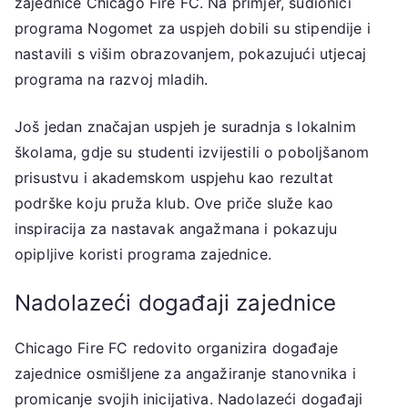
zajednice Chicago Fire FC. Na primjer, sudionici
programa Nogomet za uspjeh dobili su stipendije i
nastavili s višim obrazovanjem, pokazujući utjecaj
programa na razvoj mladih.
Još jedan značajan uspjeh je suradnja s lokalnim
školama, gdje su studenti izvijestili o poboljšanom
prisustvu i akademskom uspjehu kao rezultat
podrške koju pruža klub. Ove priče služe kao
inspiracija za nastavak angažmana i pokazuju
opipljive koristi programa zajednice.
Nadolazeći događaji zajednice
Chicago Fire FC redovito organizira događaje
zajednice osmišljene za angažiranje stanovnika i
promicanje svojih inicijativa. Nadolazeći događaji