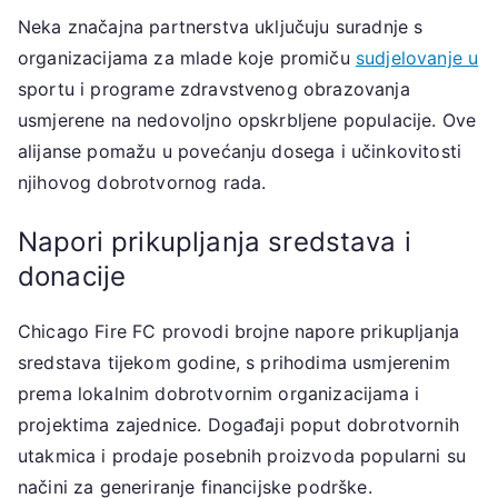
Neka značajna partnerstva uključuju suradnje s
organizacijama za mlade koje promiču
sudjelovanje u
sportu i programe zdravstvenog obrazovanja
usmjerene na nedovoljno opskrbljene populacije. Ove
alijanse pomažu u povećanju dosega i učinkovitosti
njihovog dobrotvornog rada.
Napori prikupljanja sredstava i
donacije
Chicago Fire FC provodi brojne napore prikupljanja
sredstava tijekom godine, s prihodima usmjerenim
prema lokalnim dobrotvornim organizacijama i
projektima zajednice. Događaji poput dobrotvornih
utakmica i prodaje posebnih proizvoda popularni su
načini za generiranje financijske podrške.