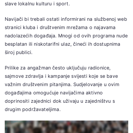
slave lokalnu kulturu i sport.
Navijači bi trebali ostati informirani na službenoj web
stranici kluba i društvenim mrežama o najavama
nadolazećih događaja. Mnogi od ovih programa nude
besplatan ili niskotarifni ulaz, čineći ih dostupnima
široj publici.
Prilike za angažman često uključuju radionice,
sajmove zdravlja i kampanje svijesti koje se bave
važnim društvenim pitanjima. Sudjelovanje u ovim
događajima omogućuje navijačima aktivno
doprinositi zajednici dok uživaju u zajedništvu s
drugim podržavateljima.