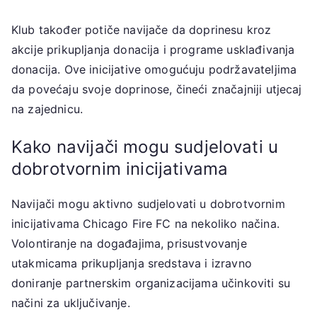
Klub također potiče navijače da doprinesu kroz
akcije prikupljanja donacija i programe usklađivanja
donacija. Ove inicijative omogućuju podržavateljima
da povećaju svoje doprinose, čineći značajniji utjecaj
na zajednicu.
Kako navijači mogu sudjelovati u
dobrotvornim inicijativama
Navijači mogu aktivno sudjelovati u dobrotvornim
inicijativama Chicago Fire FC na nekoliko načina.
Volontiranje na događajima, prisustvovanje
utakmicama prikupljanja sredstava i izravno
doniranje partnerskim organizacijama učinkoviti su
načini za uključivanje.