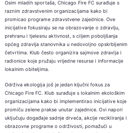
Osim mladih sportaša, Chicago Fire FC surađuje s
raznim zdravstvenim organizacijama kako bi
promicao programe zdravstvene zajednice. Ove
inicijative fokusiraju se na obrazovanje o zdravlju,
prehranu i tjelesnu aktivnost, s ciljem poboljšanja
općeg zdravlja stanovnika u nedovoljno opskrbljenim
četvrtima. Klub često organizira sajmove zdravlja i
radionice koje pružaju vrijedne resurse i informacije
lokalnim obiteljima.
Održiva ekologija još je jedan ključni fokus za
Chicago Fire FC. Klub surađuje s lokalnim ekološkim
organizacijama kako bi implementirao inicijative koje
promiču zelene prakse unutar zajednice. Ovi napori
uključuju događaje sadnje drveća, akcije recikliranja i
obrazovne programe o održivosti, pomažući u