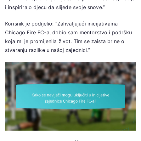
i inspiriralo djecu da slijede svoje snove.”
Korisnik je podijelio: “Zahvaljujući inicijativama
Chicago Fire FC-a, dobio sam mentorstvo i podršku
koja mi je promijenila život. Tim se zaista brine o
stvaranju razlike u našoj zajednici.”